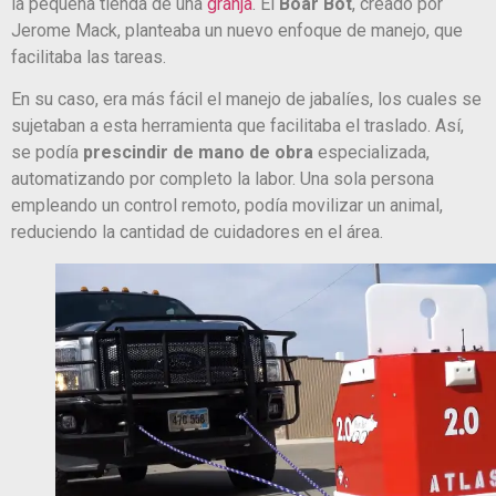
la pequeña tienda de una
granja
. El
Boar Bot
, creado por
Jerome Mack, planteaba un nuevo enfoque de manejo, que
facilitaba las tareas.
En su caso, era más fácil el manejo de jabalíes, los cuales se
sujetaban a esta herramienta que facilitaba el traslado. Así,
se podía
prescindir de mano de obra
especializada,
automatizando por completo la labor. Una sola persona
empleando un control remoto, podía movilizar un animal,
reduciendo la cantidad de cuidadores en el área.