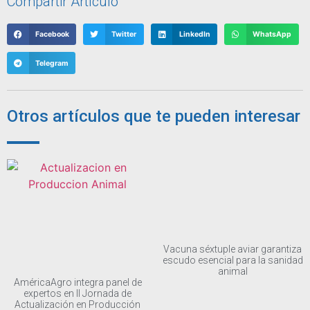
Compartir Artículo
Facebook
Twitter
LinkedIn
WhatsApp
Telegram
Otros artículos que te pueden interesar
Vacuna séxtuple aviar garantiza
escudo esencial para la sanidad
animal
AméricaAgro integra panel de
expertos en II Jornada de
Actualización en Producción