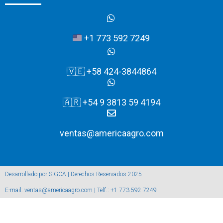
+1 773 592 7249
🇻🇪 +58 424-3844864
🇦🇷 +54 9 3813 59 4194
ventas@americaagro.com
Desarrollado por SIGCA | Derechos Reservados 2025
E-mail: ventas@americaagro.com | Telf.: +1 773 592 7249