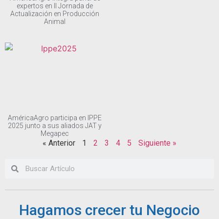
expertos en II Jornada de
Actualización en Producción
Animal
AméricaAgro participa en IPPE
2025 junto a sus aliados JAT y
Megapec
« Anterior
1
2
3
4
5
Siguiente »
Hagamos crecer tu Negocio