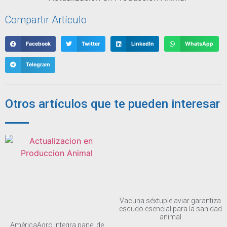
Compartir Artículo
Facebook
Twitter
LinkedIn
WhatsApp
Telegram
Otros artículos que te pueden interesar
Vacuna séxtuple aviar garantiza
escudo esencial para la sanidad
animal
AméricaAgro integra panel de