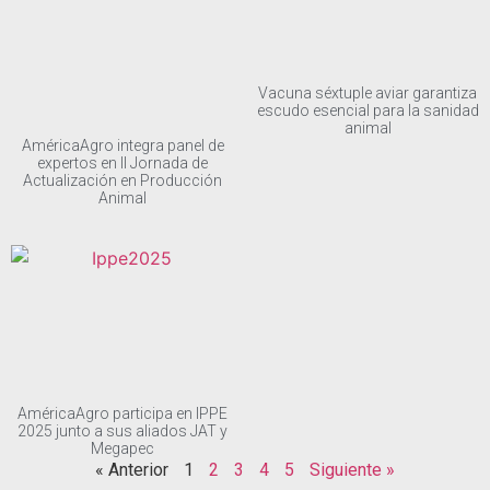
Vacuna séxtuple aviar garantiza
escudo esencial para la sanidad
animal
AméricaAgro integra panel de
expertos en II Jornada de
Actualización en Producción
Animal
AméricaAgro participa en IPPE
2025 junto a sus aliados JAT y
Megapec
« Anterior
1
2
3
4
5
Siguiente »