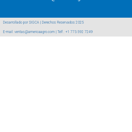
Desarrollado por SIGCA | Derechos Reservados 2025
E-mail: ventas@americaagro.com | Telf.: +1 773 592 7249