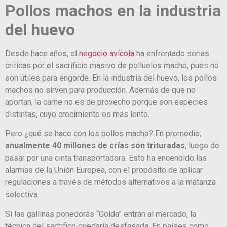
Pollos machos en la industria
del huevo
Desde hace años, el
negocio avícola
ha enfrentado serias
críticas por el sacrificio masivo de polluelos macho, pues no
son útiles para engorde. En la industria del huevo, los pollos
machos no sirven para producción. Además de que no
aportan, la carne no es de provecho porque son especies
distintas, cuyo crecimiento es más lento.
Pero ¿qué se hace con los pollos macho? En promedio,
anualmente 40 millones de crías son trituradas
, luego de
pasar por una cinta transportadora. Esto ha encendido las
alarmas de la Unión Europea, con el propósito de aplicar
regulaciones a través de métodos alternativos a la matanza
selectiva.
Si las gallinas ponedoras “Golda” entran al mercado, la
técnica del sacrifico quedaría desfasada. En países como