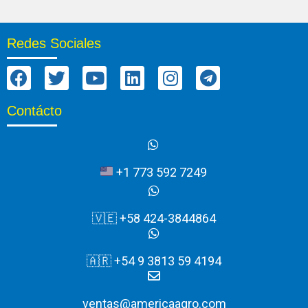
Redes Sociales
Contácto
+1 773 592 7249
🇻🇪 +58 424-3844864
🇦🇷 +54 9 3813 59 4194
ventas@americaagro.com