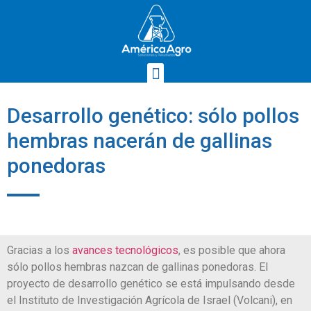
Desarrollo genético: sólo pollos
hembras nacerán de gallinas
ponedoras
Gracias a los
avances tecnológicos
, es posible que ahora
sólo pollos hembras nazcan de gallinas ponedoras. El
proyecto de desarrollo genético se está impulsando desde
el Instituto de Investigación Agrícola de Israel (Volcani), en