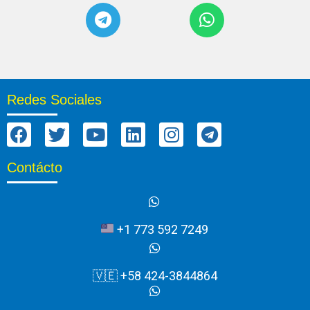
Redes Sociales
Contácto
+1 773 592 7249
🇻🇪 +58 424-3844864