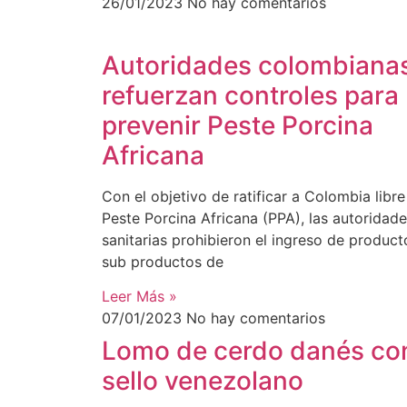
26/01/2023
No hay comentarios
Autoridades colombiana
refuerzan controles para
prevenir Peste Porcina
Africana
Con el objetivo de ratificar a Colombia libre
Peste Porcina Africana (PPA), las autoridad
sanitarias prohibieron el ingreso de product
sub productos de
Leer Más »
07/01/2023
No hay comentarios
Lomo de cerdo danés co
sello venezolano