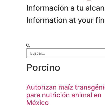
Información a tu alca
Information at your fi
Porcino
Autorizan maíz transgén
para nutrición animal en
México