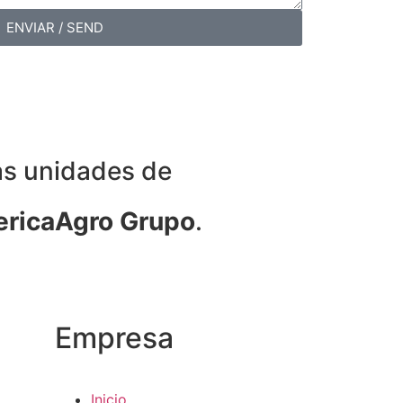
ENVIAR / SEND
as unidades de
ricaAgro Grupo
.
Empresa
Inicio