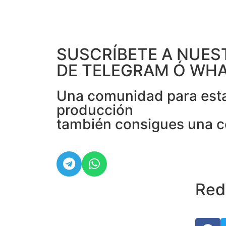
SUSCRÍBETE A NUES
DE TELEGRAM Ó WH
Una comunidad para estar
producción
también consigues una 
Red