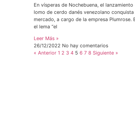
En vísperas de Nochebuena, el lanzamiento 
lomo de cerdo danés venezolano conquista 
mercado, a cargo de la empresa Plumrose. 
el lema “el
Leer Más »
26/12/2022
No hay comentarios
« Anterior
1
2
3
4
5
6
7
8
Siguiente »