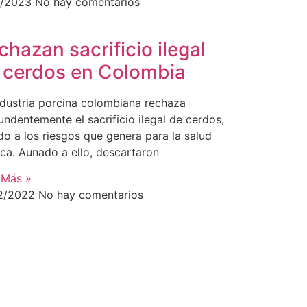
1/2023
No hay comentarios
chazan sacrificio ilegal
 cerdos en Colombia
ndustria porcina colombiana rechaza
undentemente el sacrificio ilegal de cerdos,
do a los riesgos que genera para la salud
ica. Aunado a ello, descartaron
 Más »
2/2022
No hay comentarios