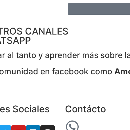
TROS CANALES
ATSAPP
 al tanto y aprender más sobre l
comunidad en facebook como
Ame
es Sociales
Contácto