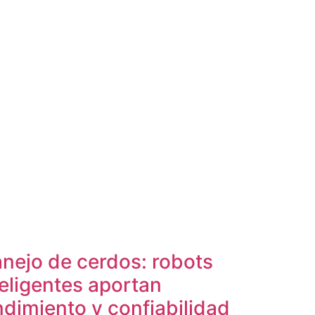
nejo de cerdos: robots
teligentes aportan
ndimiento y confiabilidad