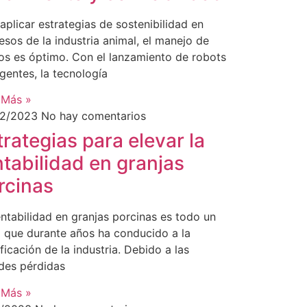
aplicar estrategias de sostenibilidad en
esos de la industria animal, el manejo de
os es óptimo. Con el lanzamiento de robots
igentes, la tecnología
 Más »
02/2023
No hay comentarios
trategias para elevar la
ntabilidad en granjas
rcinas
entabilidad en granjas porcinas es todo un
 que durante años ha conducido a la
ficación de la industria. Debido a las
des pérdidas
 Más »