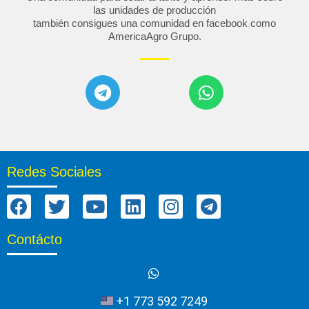
las unidades de producción
también consigues una comunidad en facebook como
AmericaAgro Grupo
.
Redes Sociales
Contácto
+1 773 592 7249