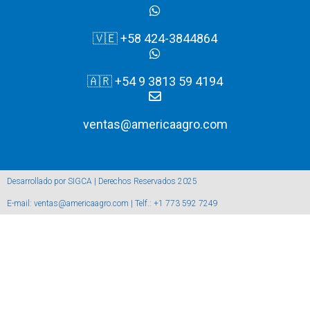
🇻🇪 +58 424-3844864
🇦🇷 +54 9 3813 59 4194
ventas@americaagro.com
Desarrollado por SIGCA | Derechos Reservados 2025
E-mail: ventas@americaagro.com | Telf.: +1 773 592 7249