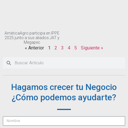
AméricaAgro participa en IPPE
2025 junto a sus aliados JAT y
Megapec
« Anterior
1
2
3
4
5
Siguiente »
Hagamos crecer tu Negocio
¿Cómo podemos ayudarte?