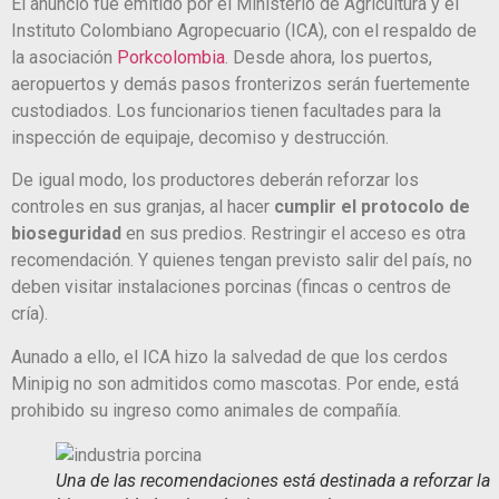
El anuncio fue emitido por el Ministerio de Agricultura y el
Instituto Colombiano Agropecuario (ICA), con el respaldo de
la asociación
Porkcolombia
. Desde ahora, los puertos,
aeropuertos y demás pasos fronterizos serán fuertemente
custodiados. Los funcionarios tienen facultades para la
inspección de equipaje, decomiso y destrucción.
De igual modo, los productores deberán reforzar los
controles en sus granjas, al hacer
cumplir el protocolo de
bioseguridad
en sus predios. Restringir el acceso es otra
recomendación. Y quienes tengan previsto salir del país, no
deben visitar instalaciones porcinas (fincas o centros de
cría).
Aunado a ello, el ICA hizo la salvedad de que los cerdos
Minipig no son admitidos como mascotas. Por ende, está
prohibido su ingreso como animales de compañía.
Una de las recomendaciones está destinada a reforzar la