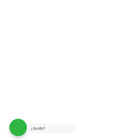
¿Ayuda?