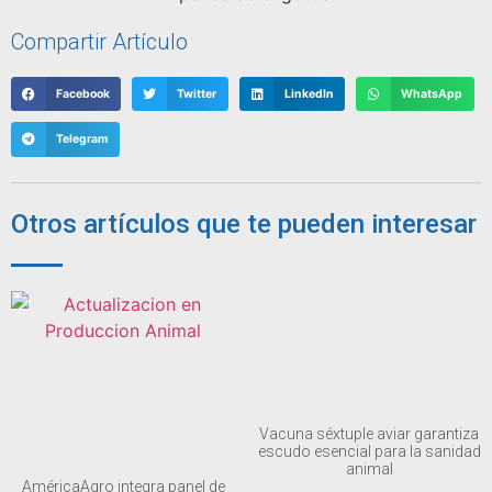
Compartir Artículo
Facebook
Twitter
LinkedIn
WhatsApp
Telegram
Otros artículos que te pueden interesar
Vacuna séxtuple aviar garantiza
escudo esencial para la sanidad
animal
AméricaAgro integra panel de