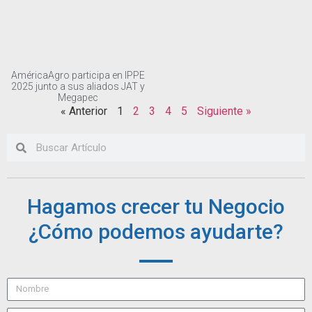
AméricaAgro participa en IPPE
2025 junto a sus aliados JAT y
Megapec
« Anterior
1
2
3
4
5
Siguiente »
Hagamos crecer tu Negocio
¿Cómo podemos ayudarte?