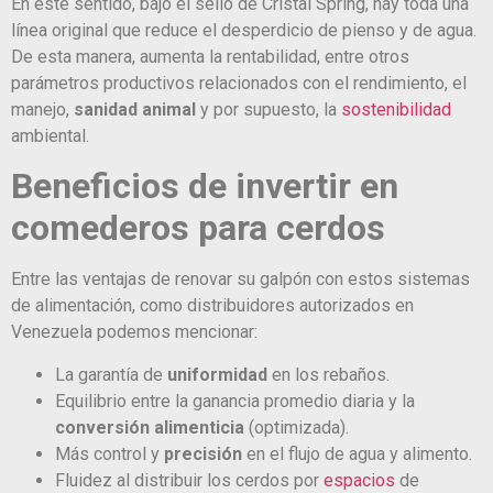
En este sentido, bajo el sello de Cristal Spring, hay toda una
línea original que reduce el desperdicio de pienso y de agua.
De esta manera, aumenta la rentabilidad, entre otros
parámetros productivos relacionados con el rendimiento, el
manejo,
sanidad animal
y por supuesto, la
sostenibilidad
ambiental.
Beneficios de invertir en
comederos para cerdos
Entre las ventajas de renovar su galpón con estos sistemas
de alimentación, como distribuidores autorizados en
Venezuela podemos mencionar:
La garantía de
uniformidad
en los rebaños.
Equilibrio entre la ganancia promedio diaria y la
conversión alimenticia
(optimizada).
Más control y
precisión
en el flujo de agua y alimento.
Fluidez al distribuir los cerdos por
espacios
de