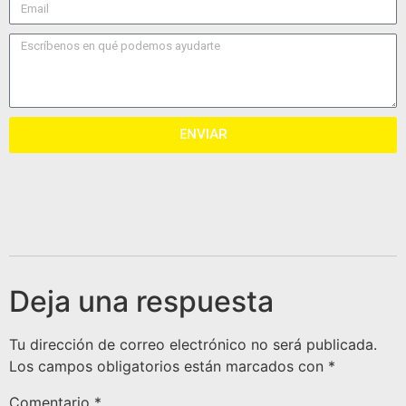
ENVIAR
Deja una respuesta
Tu dirección de correo electrónico no será publicada.
Los campos obligatorios están marcados con
*
Comentario
*