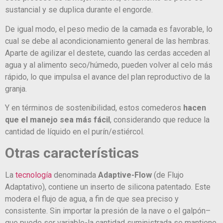
sustancial y se duplica durante el engorde.
De igual modo, el peso medio de la camada es favorable, lo
cual se debe al acondicionamiento general de las hembras.
Aparte de agilizar el destete, cuando las cerdas acceden al
agua y al alimento seco/húmedo, pueden volver al celo más
rápido, lo que impulsa el avance del plan reproductivo de la
granja.
Y en términos de sostenibilidad, estos comederos
hacen
que el manejo sea más fácil
, considerando que reduce la
cantidad de líquido en el purín/estiércol.
Otras características
La
tecnología
denominada
Adaptive-Flow
(de Flujo
Adaptativo), contiene un inserto de silicona patentado. Este
modera el flujo de agua, a fin de que sea preciso y
consistente. Sin importar la presión de la nave o el galpón–
que puede ser variable-la cantidad suministrada se mantiene.