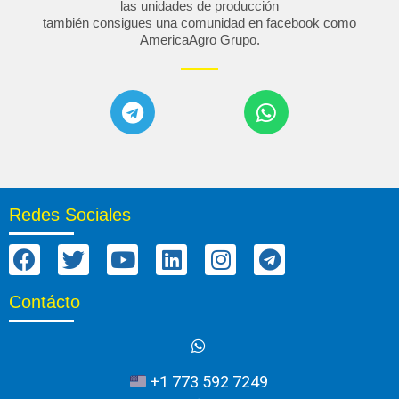
las unidades de producción
también consigues una comunidad en facebook como
AmericaAgro Grupo
.
Redes Sociales
Contácto
+1 773 592 7249