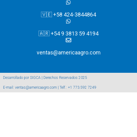
🇻🇪 +58 424-3844864
🇦🇷 +54 9 3813 59 4194
ventas@americaagro.com
Desarrollado por SIGCA | Derechos Reservados 2025
E-mail: ventas@americaagro.com | Telf.: +1 773 592 7249