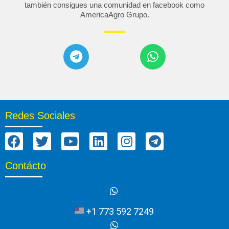
también consigues una comunidad en facebook como
AmericaAgro Grupo
.
Redes Sociales
Contácto
+1 773 592 7249