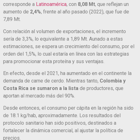
corresponde a
Latinoamérica
, con
8,08 Mt
, que reflejan un
aumento de
2,4%
, frente al año pasado (2022), que fue de
7,89 Mt.
Con relación al volumen de exportaciones, el incremento
sería de 3,3%, lo equivalente a 1,89 Mt. Aunado a estas
estimaciones, se espera un crecimiento del consumo, por el
orden del 1,5%, lo cual estaría en línea con las estrategias
para promocionar esta proteína y sus ventajas.
En efecto, desde el 2021, ha aumentado en el continente la
demanda de carne de cerdo. Mientras tanto,
Colombia y
Costa Rica se sumaron a la lista
de productores, que
aportan al mercado más del 90%.
Desde entonces, el consumo per cápita en la región ha sido
de 18.1 kg/hab, aproximadamente. Los resultados del
protocolo sanitario han sido positivos, destinados a
fortalecer la dinámica comercial, al ajustar la política de
precios.