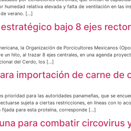
or humedad relativa elevada y falta de ventilación en las i
 de verano. […]
stratégico bajo 8 ejes recto
mericana, la Organización de Porcicultores Mexicanos (Opor
e un hito, al trazar 8 ejes centrales, en una agenda proyec
cional del Cerdo, los […]
 para importación de carne de
 es prioridad para las autoridades panameñas, que se encu
fectuarse sujeta a ciertas restricciones, en líneas con lo 
fijada para esta proteína, corresponde […]
una para combatir circovirus