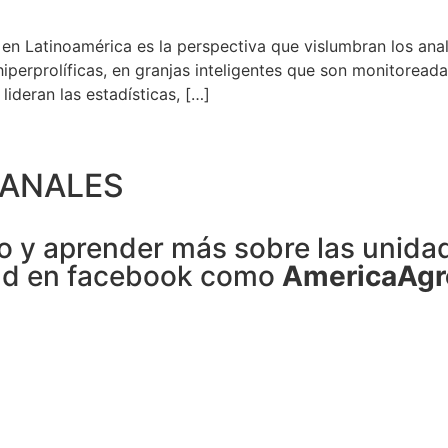
en Latinoamérica es la perspectiva que vislumbran los anali
hiperprolíficas, en granjas inteligentes que son monitoreada
lideran las estadísticas, […]
CANALES
o y aprender más sobre las unida
ad en facebook como
AmericaAgr