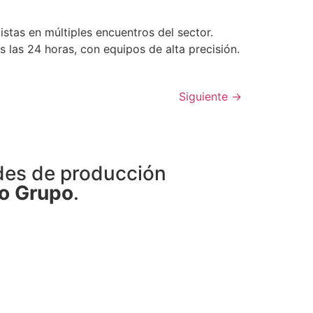
stas en múltiples encuentros del sector.
s las 24 horas, con equipos de alta precisión.
Siguiente
→
des de producción
o Grupo
.