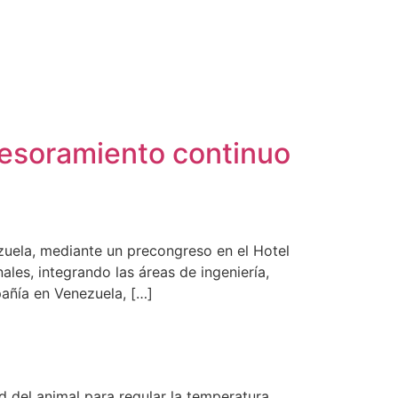
sesoramiento continuo
zuela, mediante un precongreso en el Hotel
les, integrando las áreas de ingeniería,
añía en Venezuela, […]
 del animal para regular la temperatura