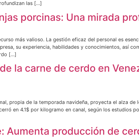
rofundizan las […]
jas porcinas: Una mirada pro
curso más valioso. La gestión eficaz del personal es esencial
mpresa, su experiencia, habilidades y conocimientos, así c
rdo […]
 de la carne de cerdo en Vene
al, propia de la temporada navideña, proyecta el alza de l
cerró en 4.1$ por kilogramo en canal, según los estudios p
e: Aumenta producción de cer