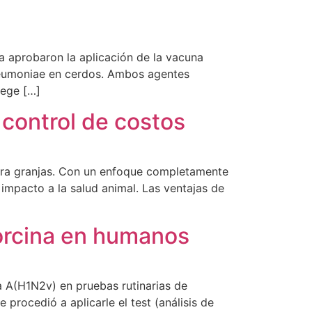
a aprobaron la aplicación de la vacuna
pneumoniae en cerdos. Ambos agentes
tege […]
 control de costos
para granjas. Con un enfoque completamente
 impacto a la salud animal. Las ventajas de
porcina en humanos
a A(H1N2v) en pruebas rutinarias de
 procedió a aplicarle el test (análisis de