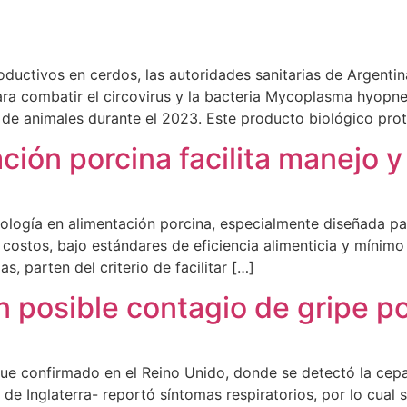
ductivos en cerdos, las autoridades sanitarias de Argentin
para combatir el circovirus y la bacteria Mycoplasma hyo
 de animales durante el 2023. Este producto biológico pro
ción porcina facilita manejo y
nología en alimentación porcina, especialmente diseñada 
 costos, bajo estándares de eficiencia alimenticia y mínimo
s, parten del criterio de facilitar […]
n posible contagio de gripe 
fue confirmado en el Reino Unido, donde se detectó la cep
de Inglaterra- reportó síntomas respiratorios, por lo cual se