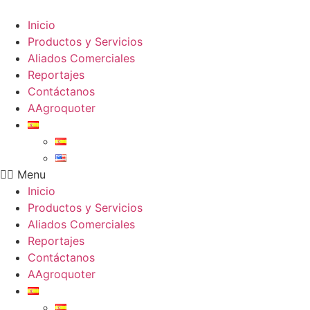
Ir
al
Inicio
contenido
Productos y Servicios
Aliados Comerciales
Reportajes
Contáctanos
AAgroquoter
Menu
Inicio
Productos y Servicios
Aliados Comerciales
Reportajes
Contáctanos
AAgroquoter