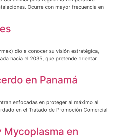
nstalaciones. Ocurre con mayor frecuencia en
res
mex) dio a conocer su visión estratégica,
tada hacia el 2035, que pretende orientar
 cerdo en Panamá
entran enfocadas en proteger al máximo al
acordado en el Tratado de Promoción Comercial
 y Mycoplasma en