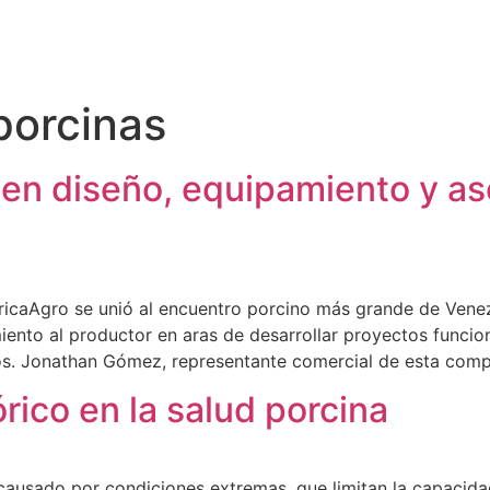
porcinas
 en diseño, equipamiento y a
éricaAgro se unió al encuentro porcino más grande de Vene
nto al productor en aras de desarrollar proyectos funciona
os. Jonathan Gómez, representante comercial de esta comp
rico en la salud porcina
causado por condiciones extremas, que limitan la capacidad