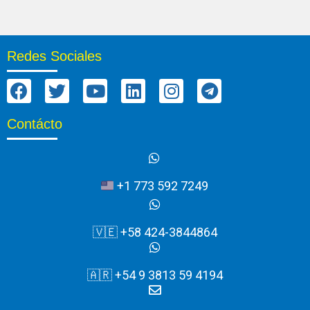
Redes Sociales
Contácto
+1 773 592 7249
🇻🇪 +58 424-3844864
🇦🇷 +54 9 3813 59 4194