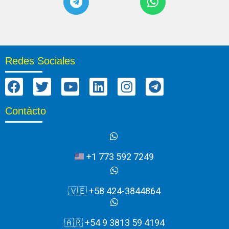
Redes Sociales
Contácto
+1 773 592 7249
🇻🇪 +58 424-3844864
🇦🇷 +54 9 3813 59 4194