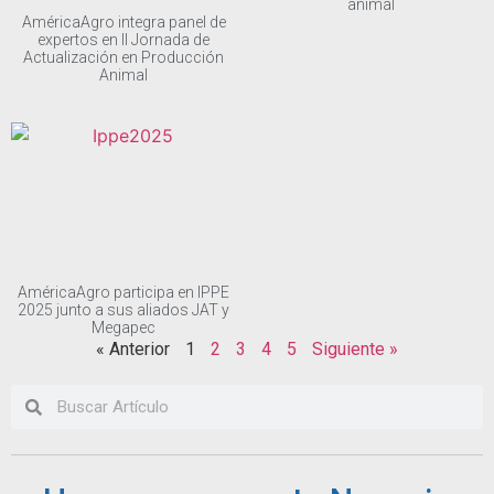
animal
AméricaAgro integra panel de
expertos en II Jornada de
Actualización en Producción
Animal
AméricaAgro participa en IPPE
2025 junto a sus aliados JAT y
Megapec
« Anterior
1
2
3
4
5
Siguiente »