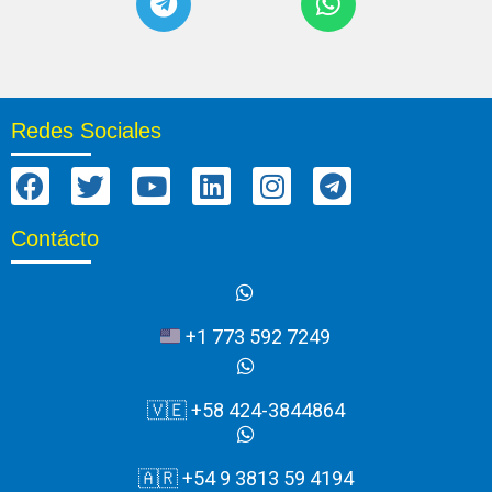
Redes Sociales
Contácto
+1 773 592 7249
🇻🇪 +58 424-3844864
🇦🇷 +54 9 3813 59 4194