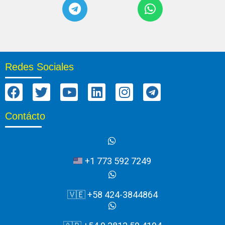
Redes Sociales
Contácto
+1 773 592 7249
🇻🇪 +58 424-3844864